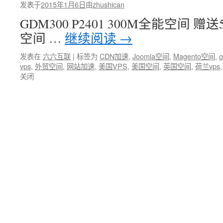
发表于
2015年1月6日
由
zhushican
GDM300 P2401 300M全能空间 赠送
空间 …
继续阅读
→
发表在
六六互联
|
标签为
CDN加速
,
Joomla空间
,
Magento空间
,
vps
,
外贸空间
,
网站加速
,
美国VPS
,
美国空间
,
英国空间
,
荷兰vps
关闭