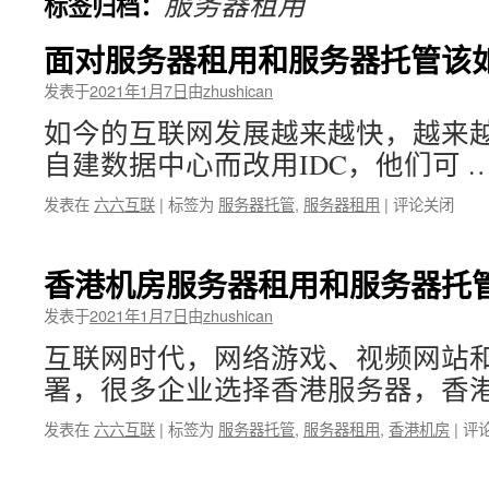
服务器租用
标签归档：
文
面对服务器租用和服务器托管该
发表于
2021年1月7日
由
zhushican
如今的互联网发展越来越快，越来
自建数据中心而改用IDC，他们可 
发表在
六六互联
|
标签为
服务器托管
,
服务器租用
|
评论关闭
香港机房服务器租用和服务器托
发表于
2021年1月7日
由
zhushican
互联网时代，网络游戏、视频网站
署，很多企业选择香港服务器，香港
发表在
六六互联
|
标签为
服务器托管
,
服务器租用
,
香港机房
|
评