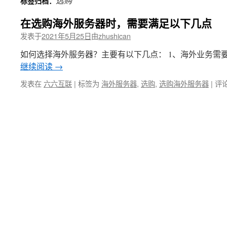
选购
标签归档：
文
在选购海外服务器时，需要满足以下几点
发表于
2021年5月25日
由
zhushican
如何选择海外服务器？主要有以下几点： 1、海外业务需
继续阅读
→
发表在
六六互联
|
标签为
海外服务器
,
选购
,
选购海外服务器
|
评